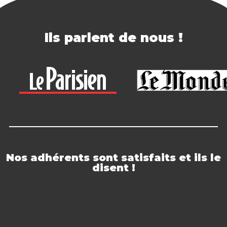
Ils parlent de nous !
Nos adhérents sont satisfaits et ils le
disent !