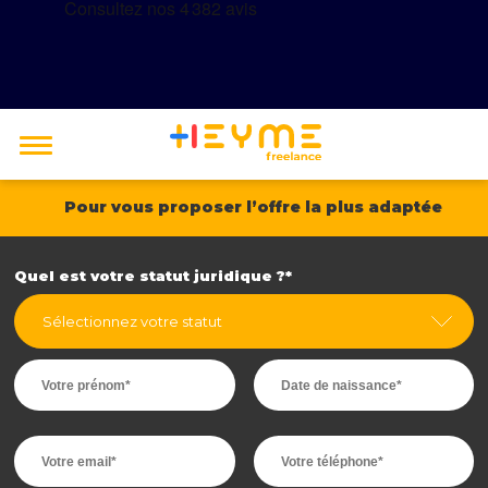
Faisons
connaissance
Pour vous proposer l’offre la plus adaptée
Quel est votre statut juridique ?*